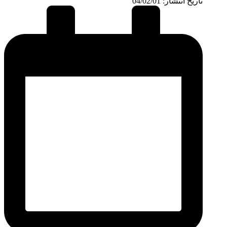
تاریخ انتشار: 04/02/01