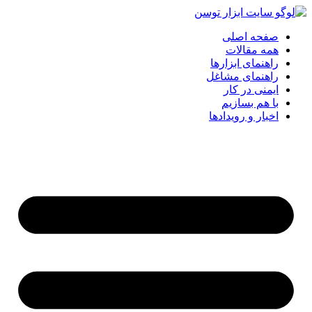
پرش
به
صفحه اصلی
محتوا
همه مقالات
راهنمای ابزارها
راهنمای مشاغل
ایمنی در کار
با هم بسازیم
اخبار و رویدادها