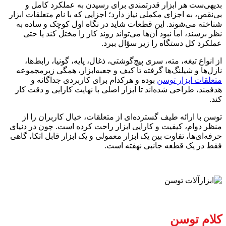
بدیهی‌ست هر ابزار قدرتمندی برای رسیدن به عملکرد کامل و
بی‌نقص، به اجزای مکملی نیاز دارد؛ اجزایی که با نام متعلقات ابزار
شناخته می‌شوند. این قطعات شاید در نگاه اول کوچک و ساده به
نظر برسند، اما نبود آن‌ها می‌تواند روند کار را مختل کند یا حتی
عملکرد کل دستگاه را زیر سؤال ببرد.
از انواع تیغه، مته، سری پیچ‌گوشتی، ذغال، پایه، گونیا، رابط‌ها،
نازل‌ها و شیلنگ‌ها گرفته تا کیف و جعبه‌ابزار، همگی زیرمجموعه
متعلقات ابزار توسن
بوده و هرکدام برای کاربردی جداگانه و
هدفمند، طراحی شده‌اند تا ابزار اصلی با نهایت کارایی و دقت کار
کند.
توسن با ارائه طیف گسترده‌ای از متعلقات، خیال کاربران را از
منظر دوام، کیفیت و کارایی ابزار راحت کرده است. چون در دنیای
حرفه‌ای‌ها، تفاوت بین یک ابزار معمولی و یک ابزار قابل اتکا، گاهی
فقط در یک قطعه جانبی نهفته است.
کلام توسن