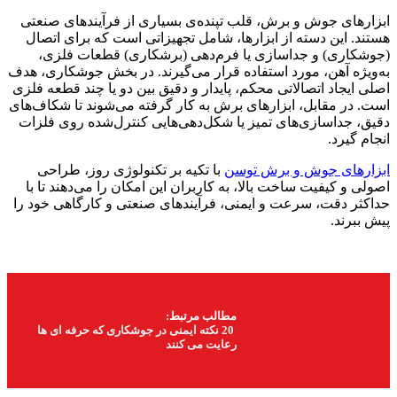
ابزارهای جوش و برش، قلب تپنده‌ی بسیاری از فرآیندهای صنعتی
هستند. این دسته از ابزارها، شامل تجهیزاتی است که برای اتصال
(جوشکاری) و جداسازی یا فرم‌دهی (برشکاری) قطعات فلزی،
به‌ویژه آهن، مورد استفاده قرار می‌گیرند. در بخش جوشکاری، هدف
اصلی ایجاد اتصالاتی محکم، پایدار و دقیق بین دو یا چند قطعه فلزی
است. در مقابل، ابزارهای برش به کار گرفته می‌شوند تا شکاف‌های
دقیق، جداسازی‌های تمیز یا شکل‌دهی‌هایی کنترل‌شده روی فلزات
انجام گیرد.
ابزارهای جوش و برش توسن
با تکیه بر تکنولوژی روز، طراحی
اصولی و کیفیت ساخت بالا، به کاربران این امکان را می‌دهند تا با
حداکثر دقت، سرعت و ایمنی، فرآیندهای صنعتی و کارگاهی خود را
پیش ببرند.
مطالب مرتبط:
20 نکته ایمنی در جوشکاری که حرفه ای ها
رعایت می کنند